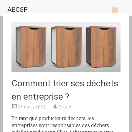
Aller
AECSP
au
contenu
principal
Comment trier ses déchets
en entreprise ?
25 mars 2022
Bruno
En tant que producteurs déchets, les
entreprises sont responsables des déchets