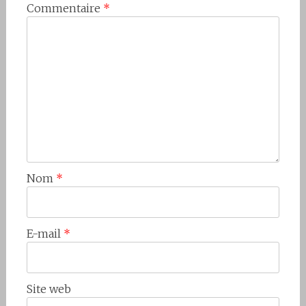
Commentaire
*
Nom
*
E-mail
*
Site web