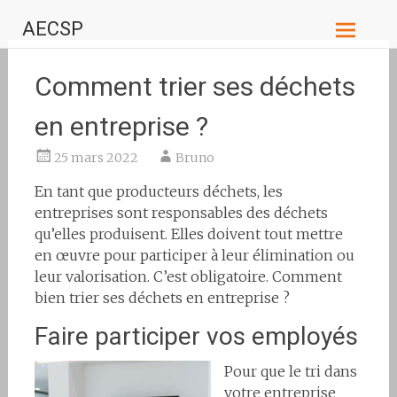
Aller
AECSP
au
contenu
principal
Comment trier ses déchets
en entreprise ?
25 mars 2022
Bruno
En tant que producteurs déchets, les
entreprises sont responsables des déchets
qu’elles produisent. Elles doivent tout mettre
en œuvre pour participer à leur élimination ou
leur valorisation. C’est obligatoire. Comment
bien trier ses déchets en entreprise ?
Faire participer vos employés
Pour que le tri dans
votre entreprise